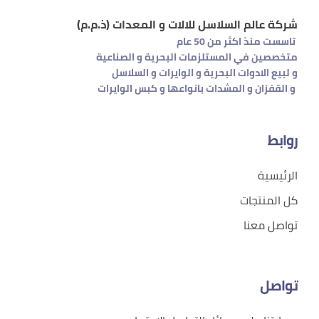
شركة عالم السلاسل للالات و المعدات (ذ.م.م)
تاسست منذ اكثر من 50 عام
متخصصين في المستلزمات البحرية و الصناعية
و لبيع الادوات البحرية و الوايرات و السلاسل
و القفزان
و المشدات بانواعها و كبس الوايرات
روابط
الرئيسية
كل المنتجات
تواصل معنا
تواصل